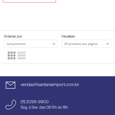
Ordenar por:
Visualizar:
vendas@santanaimport.com.br
(11) 2099-9900
Seg. à Sex. das 08:15h às 18h