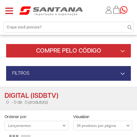
COMPRE PELO CÓDIGO
FILTROS
DIGITAL (ISDBTV)
0
- 0 de
0 produto(s)
Ordenar por:
Visualizar: