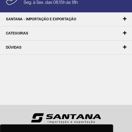
Seg. à Sex. das 08:15h às 18h
SANTANA - IMPORTAÇÃO E EXPORTAÇÃO
CATEGORIAS
DÚVIDAS