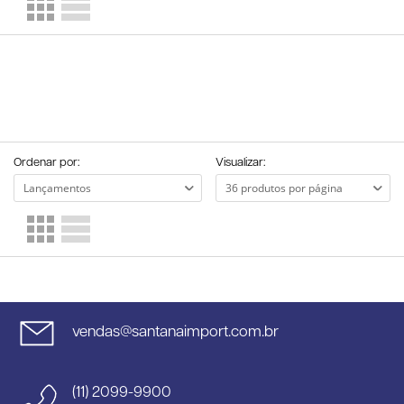
Ordenar por:
Visualizar:
vendas@santanaimport.com.br
(11) 2099-9900