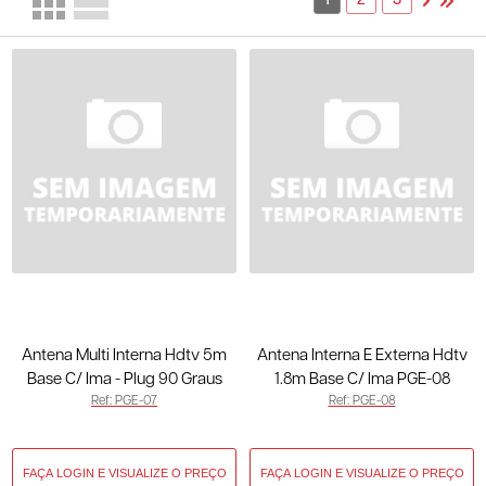
1
2
3
Antena Multi Interna Hdtv 5m
Antena Interna E Externa Hdtv
Base C/ Ima - Plug 90 Graus
1.8m Base C/ Ima PGE-08
Ref: PGE-07
Ref: PGE-08
Cabo 5m PGE-07