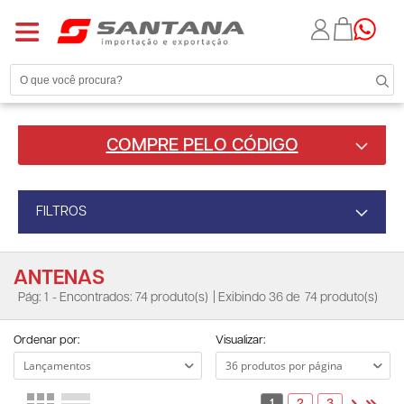
COMPRE PELO CÓDIGO
FILTROS
ANTENAS
Pág: 1
- Encontrados: 74 produto(s)
| Exibindo 36 de
74 produto(s)
Ordenar por:
Visualizar: