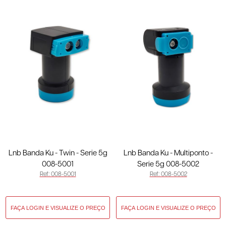
Lnb Banda Ku - Twin - Serie 5g
Lnb Banda Ku - Multiponto -
008-5001
Serie 5g 008-5002
Ref: 008-5001
Ref: 008-5002