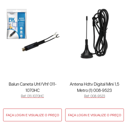
Balun Caneta Uhf/Vhf 011-
Antena Hdtv Digital Mini 1,5
1070HC
Metro (1) 008-9523
Ref: 011-1070HC
Ref: 008-9523