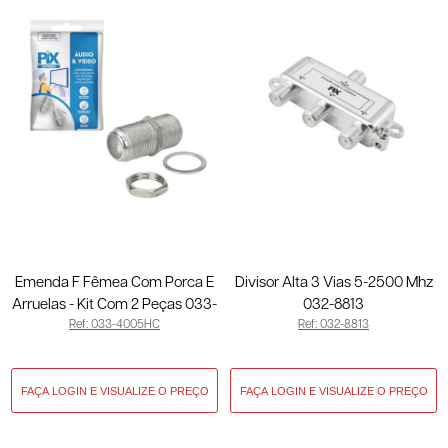
Emenda F Fêmea Com Porca E
Divisor Alta 3 Vias 5-2500 Mhz
Arruelas - Kit Com 2 Peças 033-
032-8813
Ref: 033-4005HC
Ref: 032-8813
4005HC