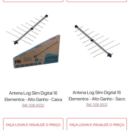
Antena Log Slim Digital 16
Antena Log Slim Digital 16
Elementos - Alto Ganho - Saco
Elementos - Alto Ganho - Caixa
Ref: 008-9531
008-9531
Ref: 008-9530
008-9530