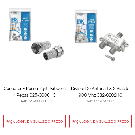
Conector F Rosca Rg6 - Kit Com
Divisor De Antena 1 X 2 Vias 5-
4 Peças 025-0606HC
900 Mhz 032-0202HC
Ref: 025-0606HC
Ref: 032-0202HC