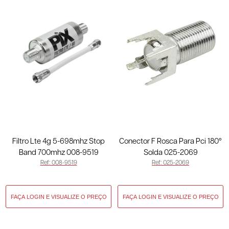
Filtro Lte 4g 5-698mhz Stop
Conector F Rosca Para Pci 180°
Band 700mhz 008-9519
Solda 025-2069
Ref: 008-9519
Ref: 025-2069