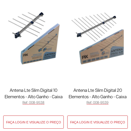
Antena Lte Slim Digital 10
Antena Lte Slim Digital 20
Elementos - Alto Ganho - Caixa
Elementos - Alto Ganho - Caixa
Ref: 008-9538
Ref: 008-9539
008-9538
008-9539