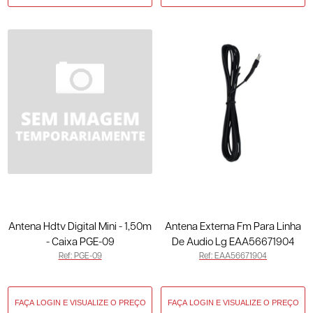
Antena Hdtv Digital Mini - 1,50m
Antena Externa Fm Para Linha
- Caixa PGE-09
De Audio Lg EAA56671904
Ref: PGE-09
Ref: EAA56671904