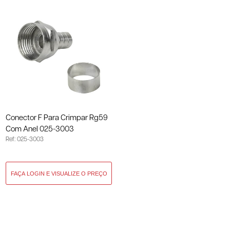
Conector F Para Crimpar Rg59
Com Anel 025-3003
Ref: 025-3003