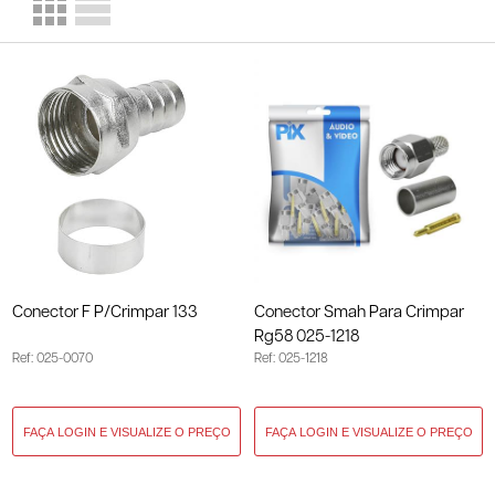
Conector F P/Crimpar 133
Conector Smah Para Crimpar
Rg58 025-1218
Ref: 025-0070
Ref: 025-1218