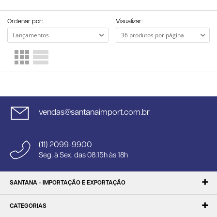
Ordenar por:
Visualizar:
vendas@santanaimport.com.br
(11) 2099-9900
Seg. à Sex. das 08:15h às 18h
SANTANA - IMPORTAÇÃO E EXPORTAÇÃO
CATEGORIAS