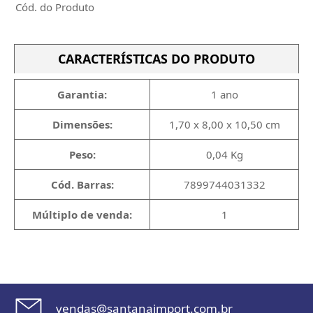
Cód. do Produto
CARACTERÍSTICAS DO PRODUTO
Garantia:
1 ano
Dimensões:
1,70 x 8,00 x 10,50 cm
Peso:
0,04 Kg
Cód. Barras:
7899744031332
Múltiplo de venda:
1
vendas@santanaimport.com.br