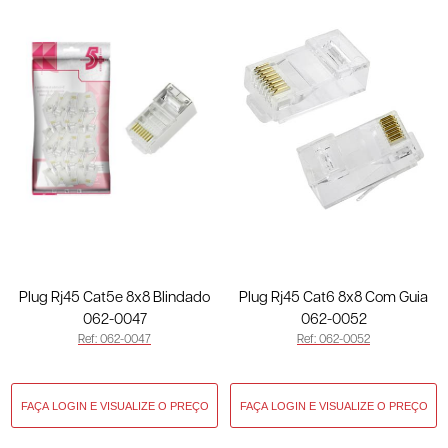
Plug Rj45 Cat5e 8x8 Blindado
Plug Rj45 Cat6 8x8 Com Guia
062-0047
062-0052
Ref: 062-0047
Ref: 062-0052