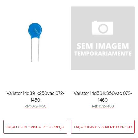
Varistor 14d391k250vac 072-
Varistor 14d561k350vac 072-
1450
1460
Ref: 072-1450
Ref: 072-1460