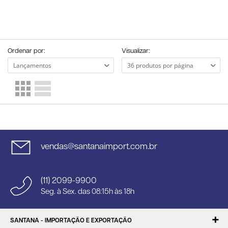
Ordenar por:
Visualizar:
vendas@santanaimport.com.br
(11) 2099-9900
Seg. à Sex. das 08:15h às 18h
SANTANA - IMPORTAÇÃO E EXPORTAÇÃO