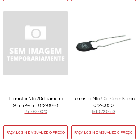
Termistor Ntc 20r Diametro
Termistor Ntc 50r 10mm Kemin
9mm Kemin 072-0020
072-0050
Ref: 072-0020
Ref: 072-0050