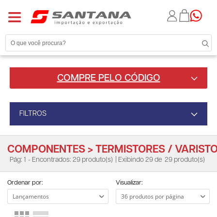
COMPRE PELO CÓDIGO
FILTROS
COMPONENTES > TERMISTORES / VARIST
Pág: 1
- Encontrados: 29 produto(s)
| Exibindo 29 de
29 produto(s)
Ordenar por:
Visualizar: