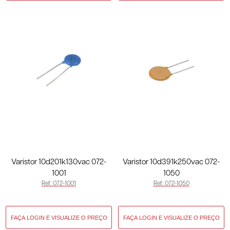
Varistor 10d201k130vac 072-
Varistor 10d391k250vac 072-
1001
1050
Ref: 072-1001
Ref: 072-1050