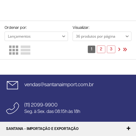
Ordenar por:
Visualizar:
1
2
3
vendas@santanaimport.com.br
(11) 2099-9900
Seg. à Sex. das 08:15h às 18h
SANTANA - IMPORTAÇÃO E EXPORTAÇÃO