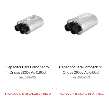
Capacitor Para Forno Micro-
Capacitor Para Forno Micro-
Ondas 2100v Ac 0.90uf
Ondas 2100v Ac 0.80uf
Ref: 020-2102
Ref: 020-2103
50/60hz 3 Teminais Largo 020-
50/60hz 2 Teminais Fino 020-
2102
2103