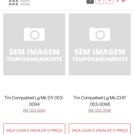
1
2
3
Tm Compatível Lg Ms 37r 053-
Tm Compatível Lg Ms 2347
0094
053-0098
Ref: 053-0094
Ref: 053-0098