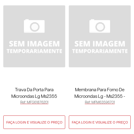
Trava Da Porta Para
Membrana Para Forno De
Microondas Lg Ms2355
Microondas Lg - Ms2355 -
Ref: MFG61876201
Ref: MFM63596701
Ms2357 - Original MFG61876201
Original MFM63596701