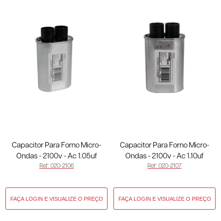
Capacitor Para Forno Micro-
Capacitor Para Forno Micro-
Ondas - 2100v - Ac 1.05uf
Ondas - 2100v - Ac 1.10uf
Ref: 020-2106
Ref: 020-2107
50/60hz - 3 Terminais Finos
50/60hz - 3 Terminais Finos
020-2106
020-2107