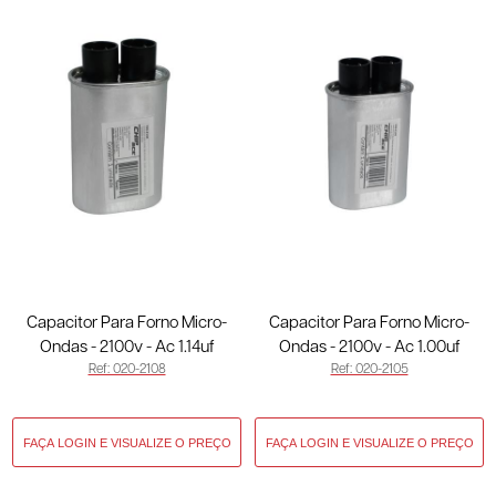
Capacitor Para Forno Micro-
Capacitor Para Forno Micro-
Ondas - 2100v - Ac 1.14uf
Ondas - 2100v - Ac 1.00uf
Ref: 020-2108
Ref: 020-2105
50/60hz - 3 Terminais Finos
50/60hz - 3 Terminais Finos
020-2108
020-2105