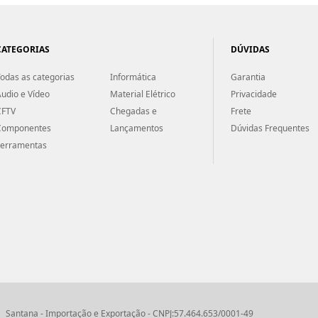
CATEGORIAS
DÚVIDAS
odas as categorias
Informática
Garantia
udio e Vídeo
Material Elétrico
Privacidade
CFTV
Chegadas e
Frete
Componentes
Lançamentos
Dúvidas Frequentes
Ferramentas
Santana - Importação e Exportação - CNPJ:57.464.653/0001-49