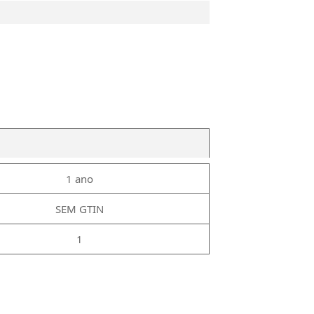
1 ano
SEM GTIN
1