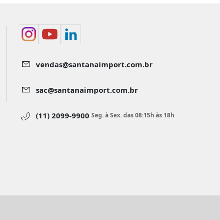
vendas@santanaimport.com.br
sac@santanaimport.com.br
(11) 2099-9900
Seg. à Sex. das 08:15h às 18h