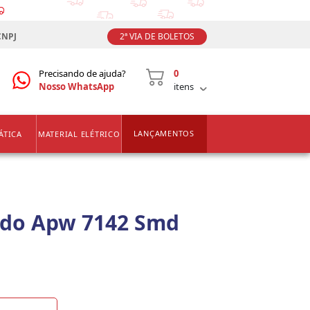
CNPJ
2ª VIA DE BOLETOS
Precisando de ajuda?
0
Nosso WhatsApp
itens
LANÇAMENTOS
ÁTICA
MATERIAL ELÉTRICO
rado Apw 7142 Smd