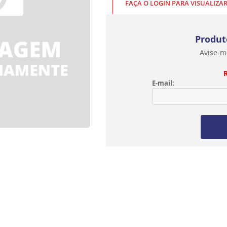
FAÇA O LOGIN PARA VISUALIZA
Produt
Avise-m
E-mail: