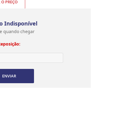
R O PREÇO
o Indisponível
e quando chegar
Reposição:
ENVIAR