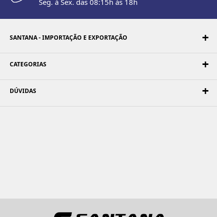
Seg. à Sex. das 08:15h às 18h
SANTANA - IMPORTAÇÃO E EXPORTAÇÃO
CATEGORIAS
DÚVIDAS