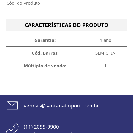
Cód. do Produto
CARACTERÍSTICAS DO PRODUTO
Garantia:
1 ano
Cód. Barras:
SEM GTIN
Múltiplo de venda:
1
vendas@santanaimport.com.br
(11) 2099-9900