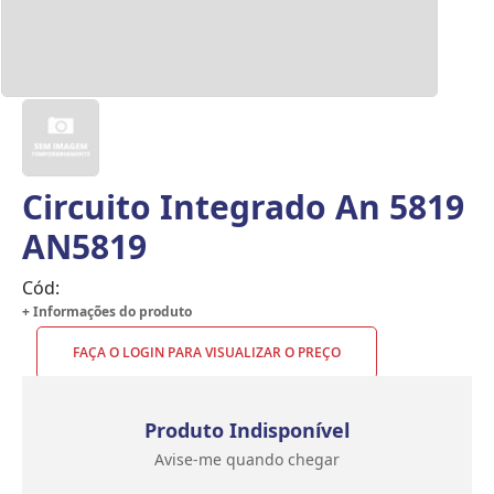
Circuito Integrado An 5819
AN5819
Cód:
+ Informações do produto
FAÇA O LOGIN PARA VISUALIZAR O PREÇO
Produto Indisponível
Avise-me quando chegar