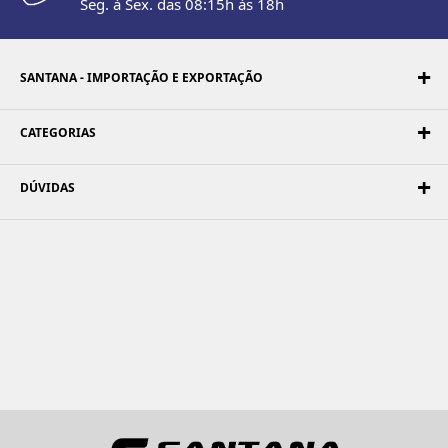
Seg. à Sex. das 08:15h às 18h
SANTANA - IMPORTAÇÃO E EXPORTAÇÃO
CATEGORIAS
DÚVIDAS