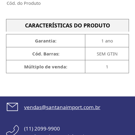
Cód. do Produto
CARACTERÍSTICAS DO PRODUTO
Garantia:
1 ano
Cód. Barras:
SEM GTIN
Múltiplo de venda:
1
vendas@santanaimport.com.br
(11) 2099-9900