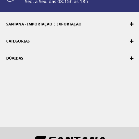
Seg. à Sex. das 08:15h às 18h
SANTANA - IMPORTAÇÃO E EXPORTAÇÃO
CATEGORIAS
DÚVIDAS