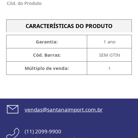
Cód. do Produto
CARACTERÍSTICAS DO PRODUTO
Garantia:
1 ano
Cód. Barras:
SEM GTIN
Múltiplo de venda:
1
vendas@santanaimport.com.br
(11) 2099-9900