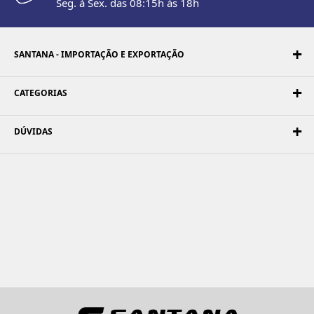
Seg. à Sex. das 08:15h às 18h
SANTANA - IMPORTAÇÃO E EXPORTAÇÃO
CATEGORIAS
DÚVIDAS