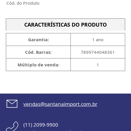
Cód. do Produto
CARACTERÍSTICAS DO PRODUTO
Garantia:
1 ano
Cód. Barras:
7899744048361
Múltiplo de venda:
1
vendas@santanaimport.com.br
(11) 2099-9900