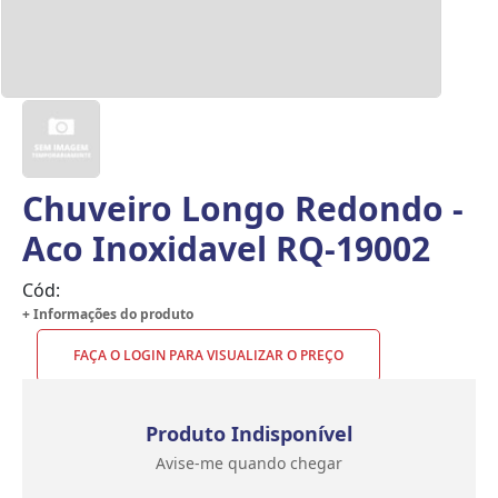
Chuveiro Longo Redondo -
Aco Inoxidavel RQ-19002
Cód:
+ Informações do produto
FAÇA O LOGIN PARA VISUALIZAR O PREÇO
Produto Indisponível
Avise-me quando chegar