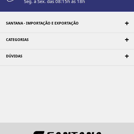
Seg. à Sex. das 08:15h às 18h
SANTANA - IMPORTAÇÃO E EXPORTAÇÃO
CATEGORIAS
DÚVIDAS