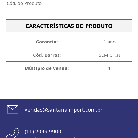
Cód. do Produto
CARACTERÍSTICAS DO PRODUTO
Garantia:
1 ano
Cód. Barras:
SEM GTIN
Múltiplo de venda:
1
vendas@santanaimport.com.br
(11) 2099-9900