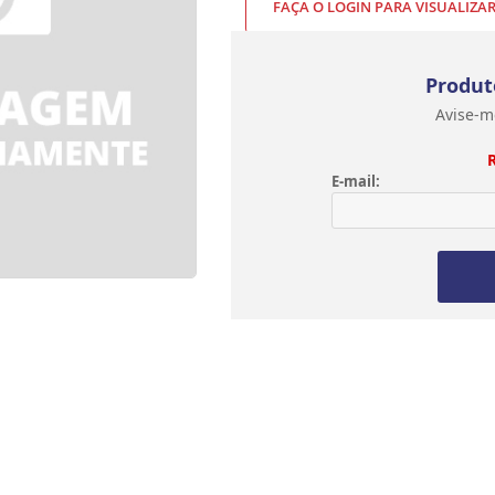
FAÇA O LOGIN PARA VISUALIZA
Produt
Avise-m
E-mail: