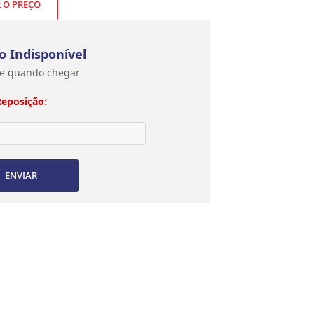
R O PREÇO
o Indisponível
e quando chegar
Reposição:
ENVIAR