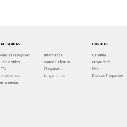
CATEGORIAS
DÚVIDAS
odas as categorias
Informática
Garantia
udio e Vídeo
Material Elétrico
Privacidade
CFTV
Chegadas e
Frete
Componentes
Lançamentos
Dúvidas Frequentes
Ferramentas