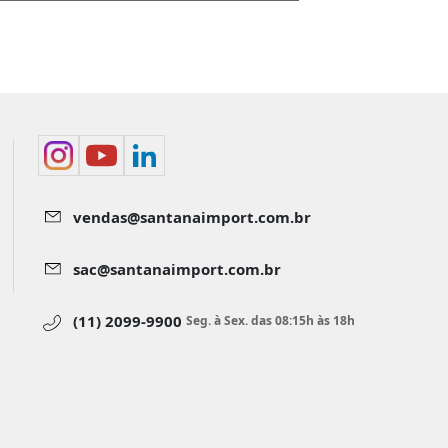
vendas@santanaimport.com.br
sac@santanaimport.com.br
(11) 2099-9900
Seg. à Sex. das 08:15h às 18h