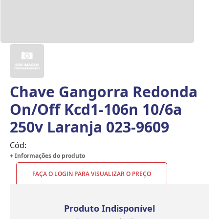
Chave Gangorra Redonda
On/Off Kcd1-106n 10/6a
250v Laranja 023-9609
Cód:
+ Informações do produto
FAÇA O LOGIN PARA VISUALIZAR O PREÇO
Produto Indisponível