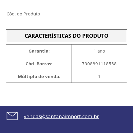
Cód. do Produto
CARACTERÍSTICAS DO PRODUTO
Garantia:
1 ano
Cód. Barras:
7908891118558
Múltiplo de venda:
1
vendas@santanaimport.com.br