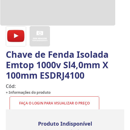
Chave de Fenda Isolada
Emtop 1000v Sl4,0mm X
100mm ESDRJ4100
Cód:
+ Informações do produto
FAÇA O LOGIN PARA VISUALIZAR O PREÇO
Produto Indisponível