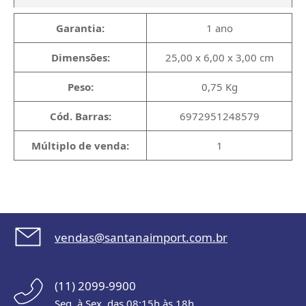
Garantia:
1 ano
Dimensões:
25,00 x 6,00 x 3,00 cm
Peso:
0,75 Kg
Cód. Barras:
6972951248579
Múltiplo de venda:
1
vendas@santanaimport.com.br
(11) 2099-9900
Seg. à Sex. das 08:15h às 18h