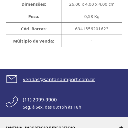
Dimensões:
26,00 x 4,00 x 4,00 cm
Peso:
0,58 Kg
Cód. Barras:
6941556201623
Múltiplo de venda:
1
vendas@santanaimport.com.br
(11) 2099-9900
Seg. à Sex. das 08:15h às 18h
SANTANA - IMPORTAÇÃO E EXPORTAÇÃO