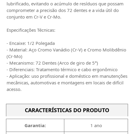
lubrificado, evitando o acúmulo de resíduos que possam
comprometer a precisão dos 72 dentes e a vida útil do
conjunto em Cr-V e Cr-Mo.
Especificações Técnicas:
- Encaixe: 1/2 Polegada
- Material: Aço Cromo Vanádio (Cr-V) e Cromo Molibdênio
(Cr-Mo)
- Mecanismo: 72 Dentes (Arco de giro de 5°)
- Diferenciais: Tratamento térmico e cabo ergonômico
- Aplicação: uso profissional e doméstico em manutenções
mecânicas, automotivas e montagens em locais de difícil
acesso.
CARACTERÍSTICAS DO PRODUTO
Garantia:
1 ano