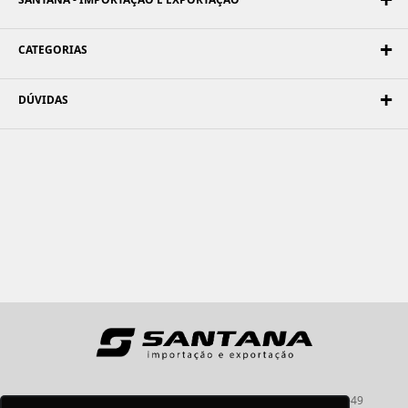
CATEGORIAS
DÚVIDAS
Santana - Importação e Exportação - CNPJ:57.464.653/0001-49