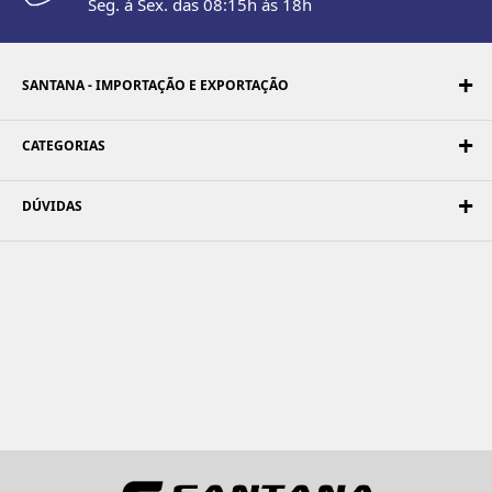
Seg. à Sex. das 08:15h às 18h
SANTANA - IMPORTAÇÃO E EXPORTAÇÃO
CATEGORIAS
DÚVIDAS