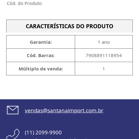
Cód. do Produto
CARACTERÍSTICAS DO PRODUTO
Garantia:
1 ano
Cód. Barras:
7908891118954
Múltiplo de venda:
1
vendas@santanaimport.com.br
(11) 2099-9900