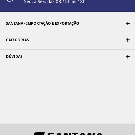
Seg. à Sex. das 08:15h às 18h
SANTANA - IMPORTAÇÃO E EXPORTAÇÃO
CATEGORIAS
DÚVIDAS