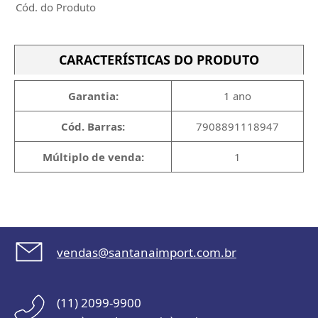
Cód. do Produto
CARACTERÍSTICAS DO PRODUTO
Garantia:
1 ano
Cód. Barras:
7908891118947
Múltiplo de venda:
1
vendas@santanaimport.com.br
(11) 2099-9900