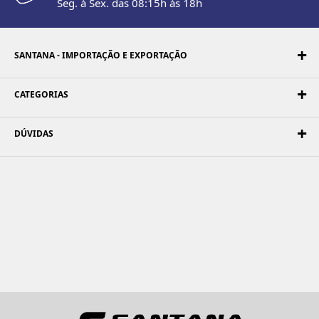
Seg. à Sex. das 08:15h às 18h
SANTANA - IMPORTAÇÃO E EXPORTAÇÃO
CATEGORIAS
DÚVIDAS