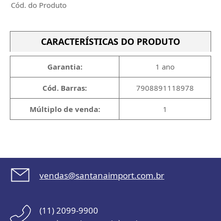
Cód. do Produto
CARACTERÍSTICAS DO PRODUTO
Garantia:
1 ano
Cód. Barras:
7908891118978
Múltiplo de venda:
1
vendas@santanaimport.com.br
(11) 2099-9900