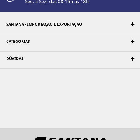
Seg. à Sex. das 08:15h às 18h
SANTANA - IMPORTAÇÃO E EXPORTAÇÃO
CATEGORIAS
DÚVIDAS