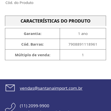
Cód. do Produto
CARACTERÍSTICAS DO PRODUTO
Garantia:
1 ano
Cód. Barras:
7908891118961
Múltiplo de venda:
1
vendas@santanaimport.com.br
(11) 2099-9900