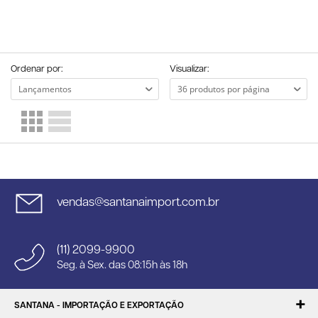
Ordenar por:
Visualizar:
vendas@santanaimport.com.br
(11) 2099-9900
Seg. à Sex. das 08:15h às 18h
SANTANA - IMPORTAÇÃO E EXPORTAÇÃO