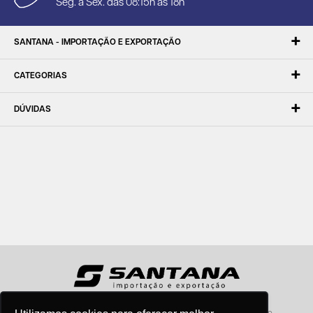
Seg. à Sex. das 08:15h às 18h
SANTANA - IMPORTAÇÃO E EXPORTAÇÃO
CATEGORIAS
DÚVIDAS