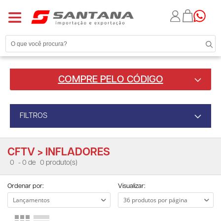
COMPRE PELO CÓDIGO
FILTROS
CFTV > INFLADORES
0
- 0 de
0 produto(s)
Ordenar por:
Visualizar: