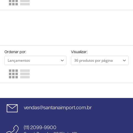
Ordenar por:
Visualizar:
vendas@santanaimport.com.br
(11) 2099-9900