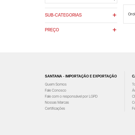
Ord
SUB-CATEGORIAS
PREÇO
SANTANA - IMPORTAÇÃO E EXPORTAÇÃO
C
Quem Somos
T
Fale Conosco
Á
Fale com o responsável por LGPD
C
Nossas Marcas
C
Certificações
F