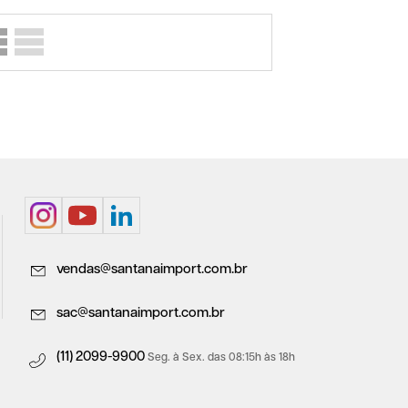
vendas@santanaimport.com.br
sac@santanaimport.com.br
(11) 2099-9900
Seg. à Sex. das 08:15h às 18h