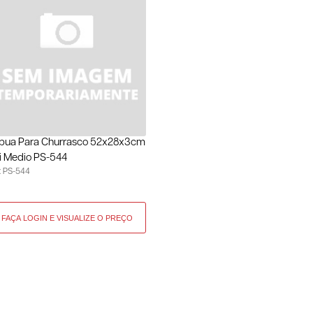
bua Para Churrasco 52x28x3cm
i Medio PS-544
: PS-544