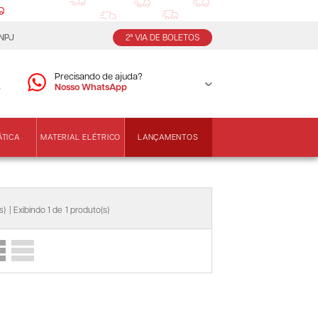
CNPJ
2ª VIA DE BOLETOS
Precisando de ajuda?
Nosso WhatsApp
LANÇAMENTOS
ÁTICA
MATERIAL ELÉTRICO
s)
| Exibindo 1 de
1 produto(s)