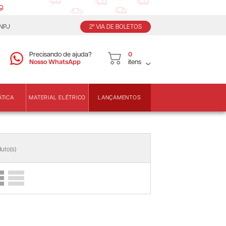
CNPJ
2ª VIA DE BOLETOS
Precisando de ajuda?
0
Nosso WhatsApp
itens
LANÇAMENTOS
ÁTICA
MATERIAL ELÉTRICO
uto(s)