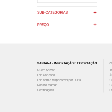
SUB-CATEGORIAS
PREÇO
SANTANA - IMPORTAÇÃO E EXPORTAÇÃO
C
Quem Somos
T
Fale Conosco
Á
Fale com o responsável por LGPD
C
Nossas Marcas
C
Certificações
F