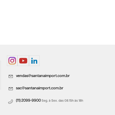
vendas@santanaimport.com.br
sac@santanaimport.com.br
(11) 2099-9900
Seg. à Sex. das 08:15h às 18h