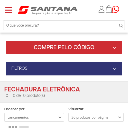
COMPRE PELO CÓDIGO
FILTROS
FECHADURA ELETRÔNICA
0
- 0 de
0 produto(s)
Ordenar por:
Visualizar: