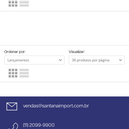
Ordenar por:
Visualizar:
vendas@santanaimport.com.br
(11) 2099-9900