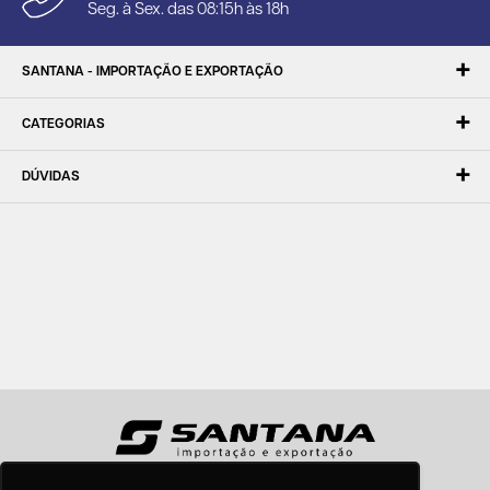
Seg. à Sex. das 08:15h às 18h
SANTANA - IMPORTAÇÃO E EXPORTAÇÃO
CATEGORIAS
DÚVIDAS