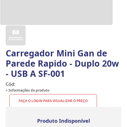
Carregador Mini Gan de
Parede Rapido - Duplo 20w
- USB A SF-001
Cód:
+ Informações do produto
FAÇA O LOGIN PARA VISUALIZAR O PREÇO
Produto Indisponível