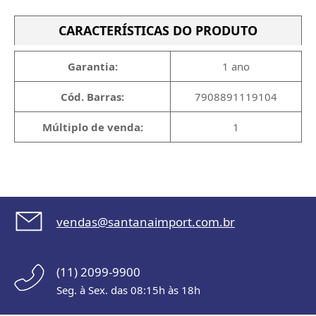
CARACTERÍSTICAS DO PRODUTO
Garantia:
1 ano
Cód. Barras:
7908891119104
Múltiplo de venda:
1
vendas@santanaimport.com.br
(11) 2099-9900
Seg. à Sex. das 08:15h às 18h