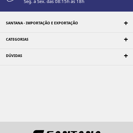
Seg. à Sex. das 08:15h às 18h
SANTANA - IMPORTAÇÃO E EXPORTAÇÃO
CATEGORIAS
DÚVIDAS