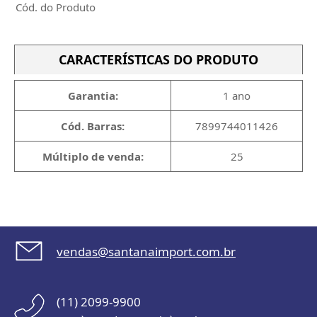
Cód. do Produto
CARACTERÍSTICAS DO PRODUTO
Garantia:
1 ano
Cód. Barras:
7899744011426
Múltiplo de venda:
25
vendas@santanaimport.com.br
(11) 2099-9900