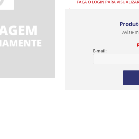
FAÇA O LOGIN PARA VISUALIZA
Produt
Avise-m
E-mail: