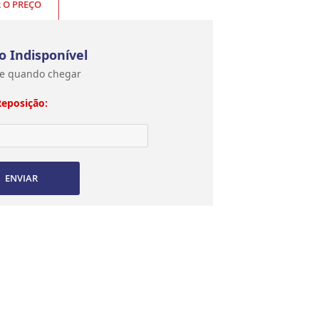
R O PREÇO
o Indisponível
e quando chegar
Reposição:
ENVIAR