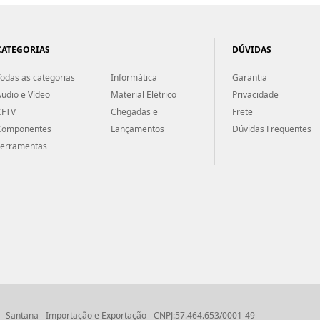
CATEGORIAS
DÚVIDAS
odas as categorias
Informática
Garantia
udio e Vídeo
Material Elétrico
Privacidade
CFTV
Chegadas e
Frete
Componentes
Lançamentos
Dúvidas Frequentes
Ferramentas
Santana - Importação e Exportação - CNPJ:57.464.653/0001-49