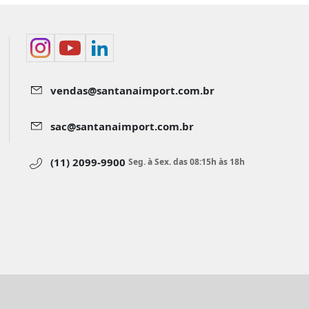
vendas@santanaimport.com.br
sac@santanaimport.com.br
(11) 2099-9900
Seg. à Sex. das 08:15h às 18h