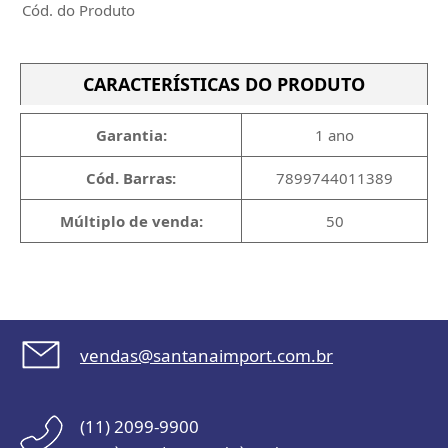
Cód. do Produto
CARACTERÍSTICAS DO PRODUTO
Garantia:
1 ano
Cód. Barras:
7899744011389
Múltiplo de venda:
50
vendas@santanaimport.com.br
(11) 2099-9900