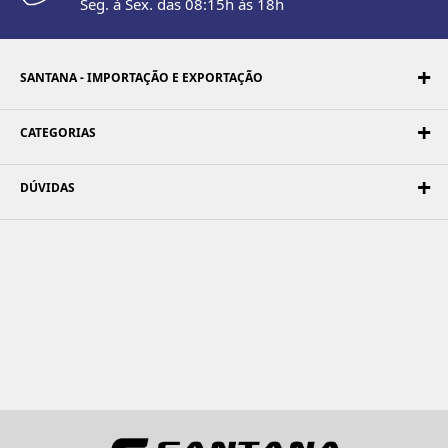
Seg. à Sex. das 08:15h às 18h
SANTANA - IMPORTAÇÃO E EXPORTAÇÃO
CATEGORIAS
DÚVIDAS