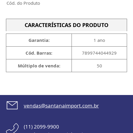
Cód. do Produto
CARACTERÍSTICAS DO PRODUTO
Garantia:
1 ano
Cód. Barras:
7899744044929
Múltiplo de venda:
50
vendas@santanaimport.com.br
(11) 2099-9900