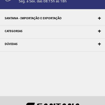
Seg. à Sex. das 08:15h às 18h
SANTANA - IMPORTAÇÃO E EXPORTAÇÃO
CATEGORIAS
DÚVIDAS