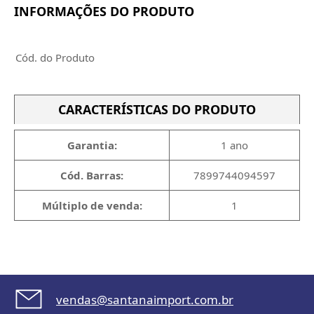
INFORMAÇÕES DO PRODUTO
Cód. do Produto
CARACTERÍSTICAS DO PRODUTO
Garantia:
1 ano
Cód. Barras:
7899744094597
Múltiplo de venda:
1
vendas@santanaimport.com.br