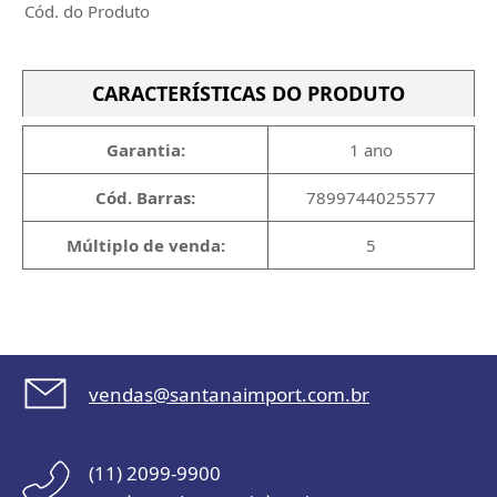
Cód. do Produto
CARACTERÍSTICAS DO PRODUTO
Garantia:
1 ano
Cód. Barras:
7899744025577
Múltiplo de venda:
5
vendas@santanaimport.com.br
(11) 2099-9900