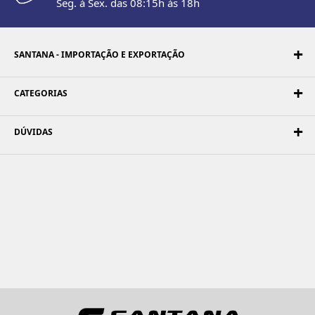
Seg. à Sex. das 08:15h às 18h
SANTANA - IMPORTAÇÃO E EXPORTAÇÃO
CATEGORIAS
DÚVIDAS