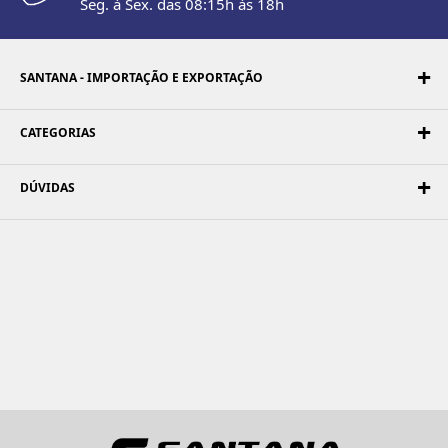
Seg. à Sex. das 08:15h às 18h
SANTANA - IMPORTAÇÃO E EXPORTAÇÃO
CATEGORIAS
DÚVIDAS