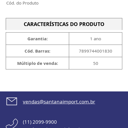
Cód. do Produto
CARACTERÍSTICAS DO PRODUTO
Garantia:
1 ano
Cód. Barras:
7899744001830
Múltiplo de venda:
50
vendas@santanaimport.com.br
(11) 2099-9900