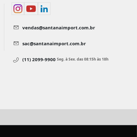
vendas@santanaimport.com.br
sac@santanaimport.com.br
(11) 2099-9900
Seg. à Sex. das 08:15h às 18h
aimport.com.br