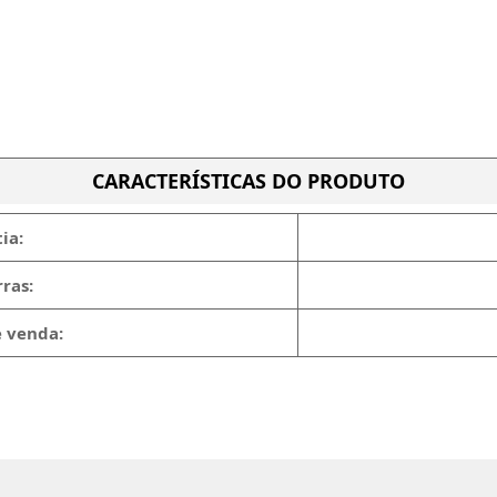
CARACTERÍSTICAS DO PRODUTO
ia:
ras:
e venda: