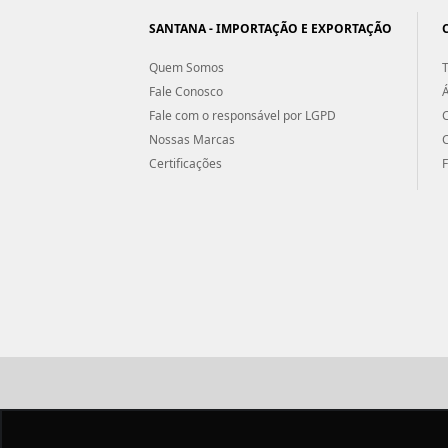
SANTANA - IMPORTAÇÃO E EXPORTAÇÃO
Quem Somos
T
Fale Conosco
Á
Fale com o responsável por LGPD
Nossas Marcas
Certificações