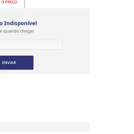
R O PREÇO
o Indisponível
e quando chegar
ENVIAR