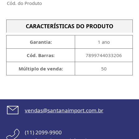
Cód. do Produto
CARACTERÍSTICAS DO PRODUTO
Garantia:
1 ano
Cód. Barras:
7899744033206
Múltiplo de venda:
50
vendas@santanaimport.com.br
(11) 2099-9900