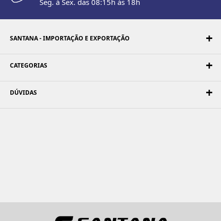
Seg. à Sex. das 08:15h às 18h
SANTANA - IMPORTAÇÃO E EXPORTAÇÃO
CATEGORIAS
DÚVIDAS