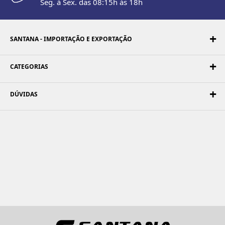
Seg. à Sex. das 08:15h às 18h
SANTANA - IMPORTAÇÃO E EXPORTAÇÃO
CATEGORIAS
DÚVIDAS