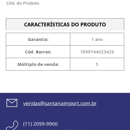
Cód. do Produto
CARACTERÍSTICAS DO PRODUTO
Garantia:
1 ano
Cód. Barras:
7899744023429
Múltiplo de venda:
5
vendas@santanaimport.com.br
(11) 2099-9900