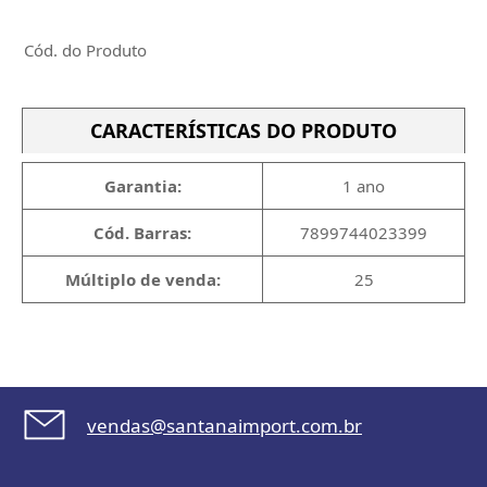
Cód. do Produto
CARACTERÍSTICAS DO PRODUTO
Garantia:
1 ano
Cód. Barras:
7899744023399
Múltiplo de venda:
25
vendas@santanaimport.com.br