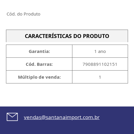
Cód. do Produto
CARACTERÍSTICAS DO PRODUTO
Garantia:
1 ano
Cód. Barras:
7908891102151
Múltiplo de venda:
1
vendas@santanaimport.com.br