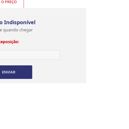
R O PREÇO
o Indisponível
e quando chegar
Reposição:
ENVIAR