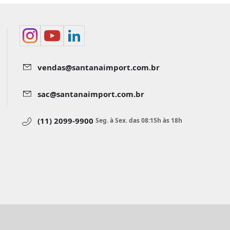
vendas@santanaimport.com.br
sac@santanaimport.com.br
(11) 2099-9900
Seg. à Sex. das 08:15h às 18h