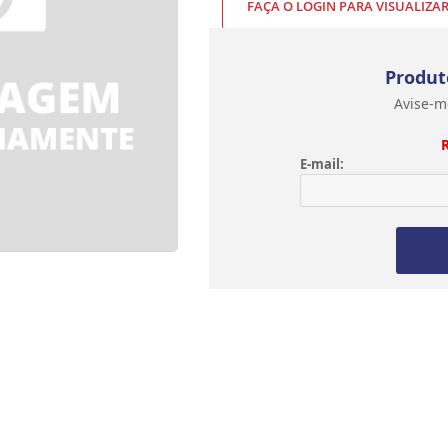
FAÇA O LOGIN PARA VISUALIZA
Produt
Avise-m
E-mail: