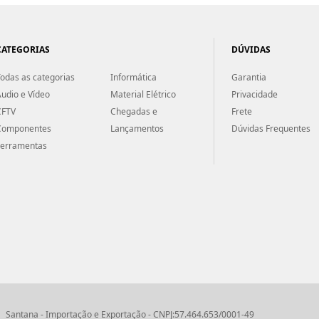
CATEGORIAS
DÚVIDAS
odas as categorias
Informática
Garantia
udio e Vídeo
Material Elétrico
Privacidade
CFTV
Chegadas e
Frete
Componentes
Lançamentos
Dúvidas Frequentes
Ferramentas
Santana - Importação e Exportação - CNPJ:57.464.653/0001-49