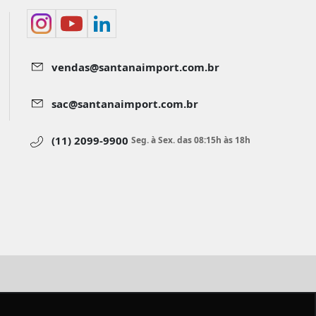
vendas@santanaimport.com.br
sac@santanaimport.com.br
(11) 2099-9900
Seg. à Sex. das 08:15h às 18h
aimport.com.br