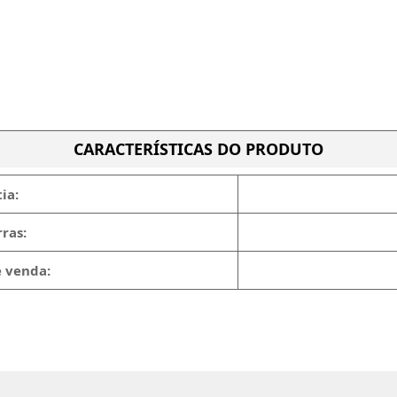
CARACTERÍSTICAS DO PRODUTO
ia:
ras:
e venda: