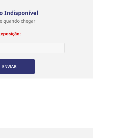
o Indisponível
e quando chegar
Reposição:
ENVIAR