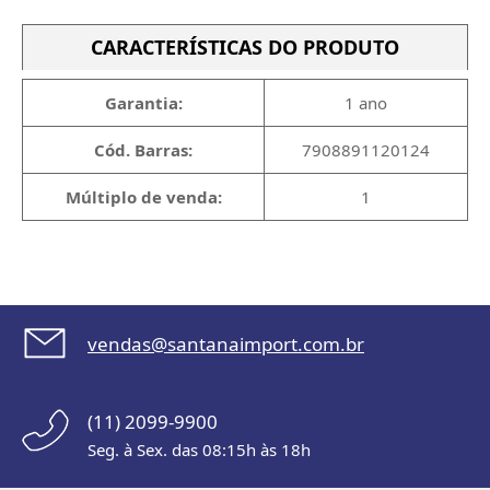
CARACTERÍSTICAS DO PRODUTO
Garantia:
1 ano
Cód. Barras:
7908891120124
Múltiplo de venda:
1
vendas@santanaimport.com.br
(11) 2099-9900
Seg. à Sex. das 08:15h às 18h