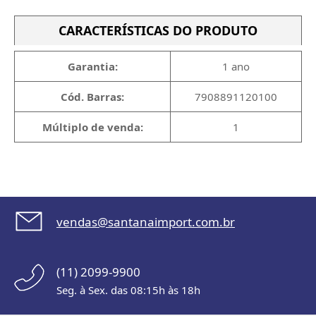
CARACTERÍSTICAS DO PRODUTO
Garantia:
1 ano
Cód. Barras:
7908891120100
Múltiplo de venda:
1
vendas@santanaimport.com.br
(11) 2099-9900
Seg. à Sex. das 08:15h às 18h