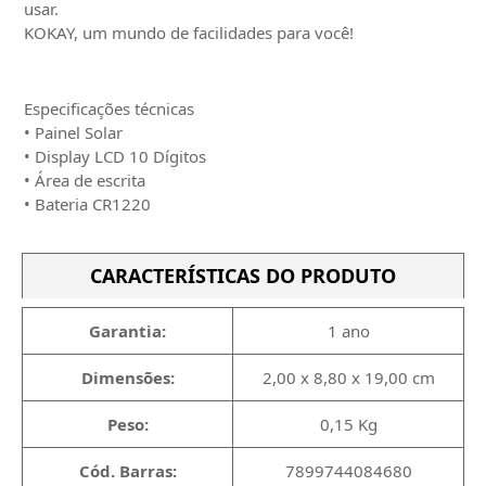
usar.
KOKAY, um mundo de facilidades para você!
Especificações técnicas
• Painel Solar
• Display LCD 10 Dígitos
• Área de escrita
• Bateria CR1220
CARACTERÍSTICAS DO PRODUTO
Garantia:
1 ano
Dimensões:
2,00 x 8,80 x 19,00 cm
Peso:
0,15 Kg
Cód. Barras:
7899744084680