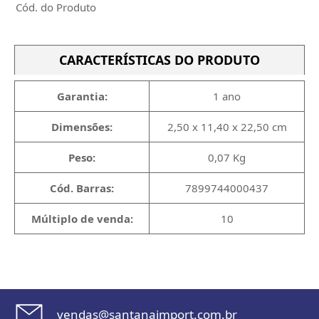
Cód. do Produto
CARACTERÍSTICAS DO PRODUTO
Garantia:
1 ano
Dimensões:
2,50 x 11,40 x 22,50 cm
Peso:
0,07 Kg
Cód. Barras:
7899744000437
Múltiplo de venda:
10
vendas@santanaimport.com.br