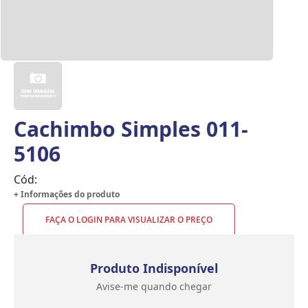
Cachimbo Simples 011-
5106
Cód:
+ Informações do produto
FAÇA O LOGIN PARA VISUALIZAR O PREÇO
Produto Indisponível
Avise-me quando chegar