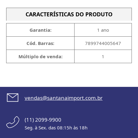
CARACTERÍSTICAS DO PRODUTO
Garantia:
1 ano
Cód. Barras:
7899744005647
Múltiplo de venda:
1
vendas@santanaimport.com.br
(11) 2099-9900
Seg. à Sex. das 08:15h às 18h