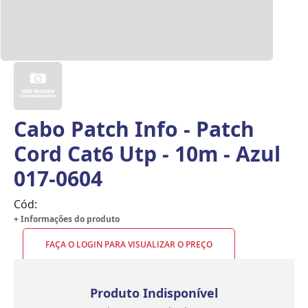
Cabo Patch Info - Patch
Cord Cat6 Utp - 10m - Azul
017-0604
Cód:
+ Informações do produto
FAÇA O LOGIN PARA VISUALIZAR O PREÇO
Produto Indisponível